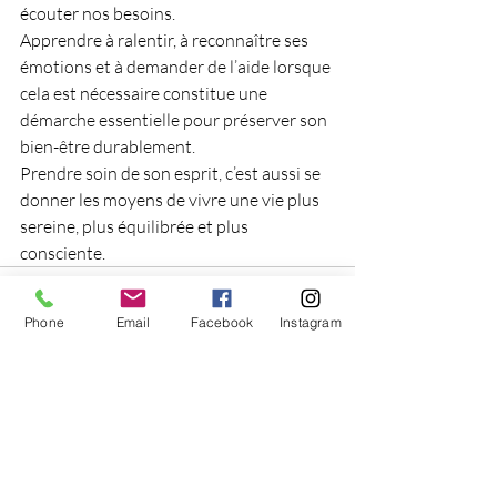
écouter nos besoins.
Apprendre à ralentir, à reconnaître ses 
émotions et à demander de l’aide lorsque 
cela est nécessaire constitue une 
démarche essentielle pour préserver son 
bien-être durablement.
Prendre soin de son esprit, c’est aussi se 
donner les moyens de vivre une vie plus 
sereine, plus équilibrée et plus 
consciente.
Phone
Email
Facebook
Instagram
Posts récents
Voir tout