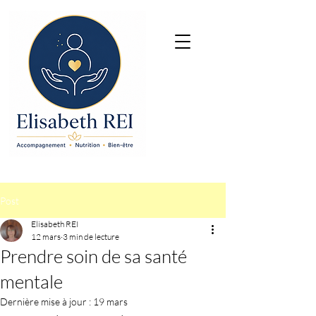
Post
Elisabeth REI
12 mars
3 min de lecture
Prendre soin de sa santé
mentale
Dernière mise à jour :
19 mars