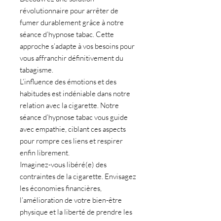
révolutionnaire pour
arrêter de
fumer durablement
grâce à notre
séance d’
hypnose tabac
. Cette
approche s’adapte à vos besoins pour
vous affranchir définitivement du
tabagisme.
L’influence des
émotions
et des
habitudes
est indéniable dans notre
relation avec la cigarette. Notre
séance d’
hypnose tabac
vous guide
avec empathie, ciblant ces aspects
pour rompre ces liens et respirer
enfin librement.
Imaginez-vous
libéré(e) des
contraintes de la cigarette
. Envisagez
les économies financières,
l’amélioration de votre bien-être
physique et la liberté de prendre les