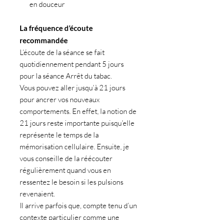
en douceur
La fréquence d’écoute
recommandée
L’écoute de la séance se fait
quotidiennement pendant 5 jours
pour la séance Arrêt du tabac.
Vous pouvez aller jusqu’à 21 jours
pour ancrer vos nouveaux
comportements. En effet, la notion de
21 jours reste importante puisqu’elle
représente le temps de la
mémorisation cellulaire.
Ensuite, je
vous conseille de la réécouter
régulièrement quand vous en
ressentez le besoin si les pulsions
revenaient.
Il arrive parfois que, compte tenu d’un
contexte particulier comme une