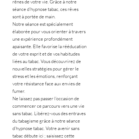
rênes de votre vie. Grâce à notre
séance d’
hypnose tabac
, ces rêves
sont à portée de main.
Notre séance est spécialement
élaborée pour vous orienter à travers
une expérience profondément
apaisante. Elle favorise la rééducation
de votre esprit et de vos
habitudes
liées au tabac. Vous découvrirez de
nouvelles
stratégies
pour gérer le
stress et les
émotions
, renforçant
votre résistance face aux envies de
fumer.
Ne laissez pas passer l’occasion de
commencer ce parcours vers une vie
sans tabac. Libérez-vous des entraves
du tabagisme grâce à notre séance
d’
hypnose tabac
. Votre avenir sans
tabac débute ici ; saisissez cette