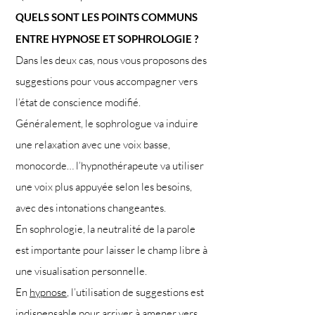
QUELS SONT LES POINTS COMMUNS
ENTRE HYPNOSE ET SOPHROLOGIE ?
Dans les deux cas, nous vous proposons des
suggestions pour vous accompagner vers
l’état de conscience modifié.
Généralement, le sophrologue va induire
une relaxation avec une voix basse,
monocorde… l’hypnothérapeute va utiliser
une voix plus appuyée selon les besoins,
avec des intonations changeantes.
En sophrologie, la neutralité de la parole
est importante pour laisser le champ libre à
une visualisation personnelle.
En
hypnose
, l’utilisation de suggestions est
indispensable pour arriver à amener vers