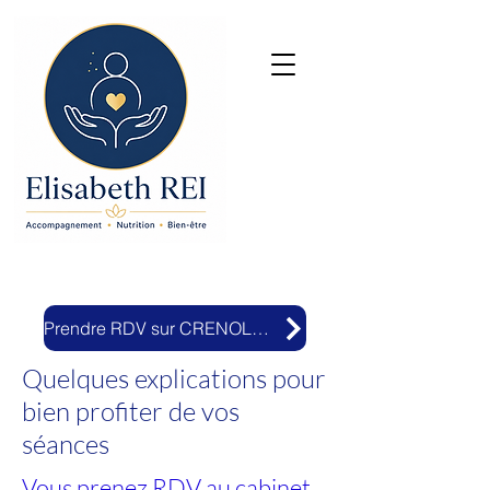
Prendre RDV sur CRENOLIBRE
Quelques explications pour
bien profiter de vos
séances
Vous prenez RDV au cabinet...