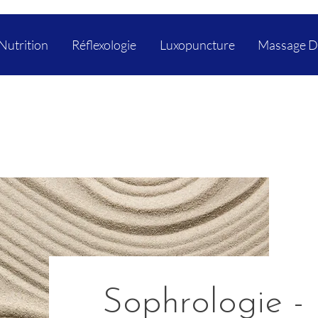
Nutrition
Réflexologie
Luxopuncture
Massage D
Sophrologie -