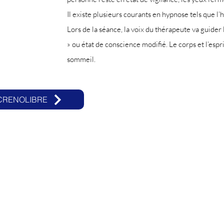
Il existe plusieurs courants en hypnose tels que l
Lors de la séance, la voix du thérapeute va guider
» ou état de conscience modifié. Le corps et l’espri
sommeil.
 CRENOLIBRE