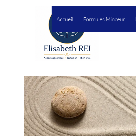
Accueil
Formules Minceur