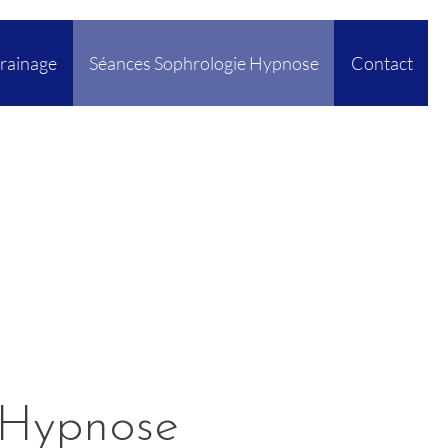
rainage
Séances Sophrologie Hypnose
Contact
 Hypnose